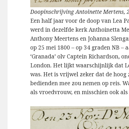
Doopinschrijving Antoinette Mertens,
Een half jaar voor de doop van Lea P
werd in dezelfde kerk Anthoinetta M
Anthony Meertens en Johanna Slenga
op 25 mei 1800 – op 34 graden NB – a
‘Granada’ olv Captein Richardson, 
London. Het lijkt waarschijnlijk dat 
was. Het is vrijwel zeker dat de hoo
bedienden mee zou nemen op reis. Waa
als vroedvrouw, en misschien ook als