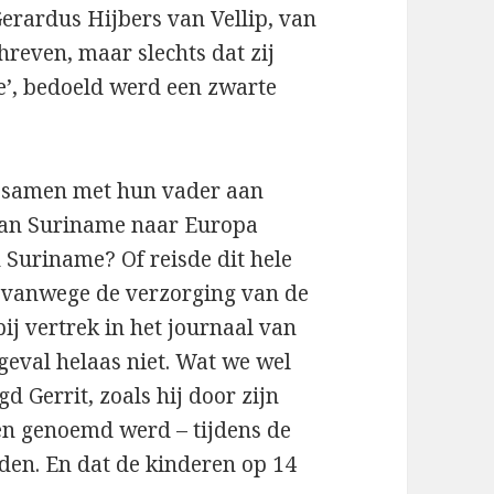
erardus Hijbers van Vellip, van
reven, maar slechts dat zij
che’, bedoeld werd een zwarte
r samen met hun vader aan
an Suriname naar Europa
 Suriname? Of reisde dit hele
al vanwege de verzorging van de
ij vertrek in het journaal van
eval helaas niet. Wat we wel
d Gerrit, zoals hij door zijn
ten genoemd werd – tijdens de
eden. En dat de kinderen op 14