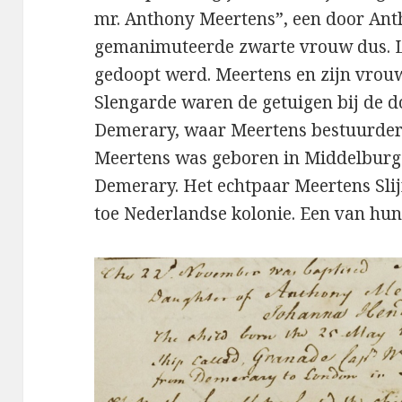
mr. Anthony Meertens”, een door An
gemanimuteerde zwarte vrouw dus. Le
gedoopt werd. Meertens en zijn vro
Slengarde waren de getuigen bij de d
Demerary, waar Meertens bestuurder
Meertens was geboren in Middelburg
Demerary. Het echtpaar Meertens Sli
toe Nederlandse kolonie. Een van hun 