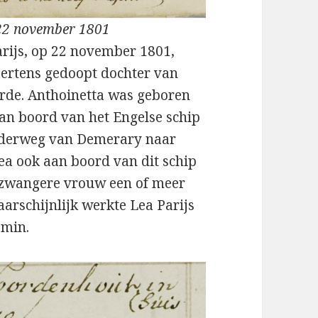
 22 november 1801
arijs, op 22 november 1801,
eertens gedoopt dochter van
rde. Anthoinetta was geboren
an boord van het Engelse schip
onderweg van Demerary naar
Lea ook aan boord van dit schip
g zwangere vrouw een of meer
rschijnlijk werkte Lea Parijs
 min.