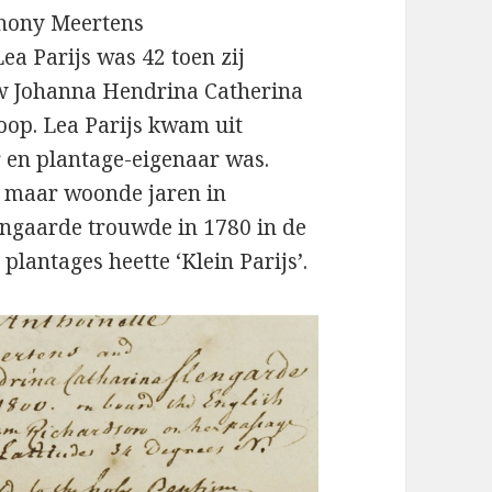
thony Meertens
a Parijs was 42 toen zij
uw Johanna Hendrina Catherina
oop. Lea Parijs kwam uit
 en plantage-eigenaar was.
 maar woonde jaren in
jngaarde trouwde in 1780 in de
plantages heette ‘Klein Parijs’.