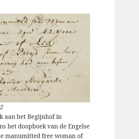
02
k aan het Begijnhof in
ns het doopboek van de Engelse
groe manumitted free woman of