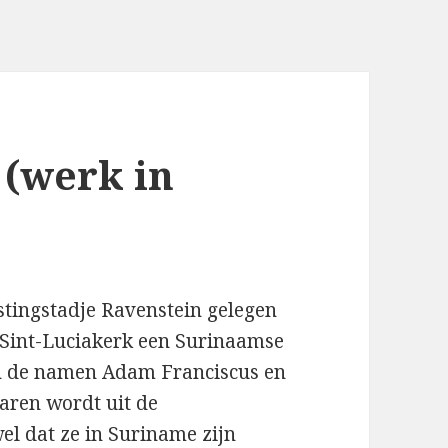
 (werk in
stingstadje Ravenstein gelegen
 Sint-Luciakerk een Surinaamse
en de namen Adam Franciscus en
aren wordt uit de
wel dat ze in Suriname zijn