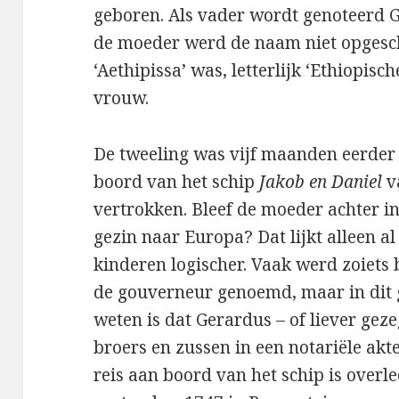
geboren. Als vader wordt genoteerd G
de moeder werd de naam niet opgesch
‘Aethipissa’ was, letterlijk ‘Ethiopis
vrouw.
De tweeling was vijf maanden eerde
boord van het schip
Jakob en Daniel
v
vertrokken. Bleef de moeder achter in
gezin naar Europa? Dat lijkt alleen 
kinderen logischer. Vaak werd zoiets b
de gouverneur genoemd, maar in dit g
weten is dat Gerardus – of liever gezeg
broers en zussen in een notariële ak
reis aan boord van het schip is overl