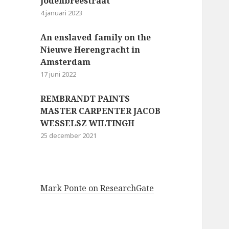
Jodenbreestraat
4 januari 2023
An enslaved family on the
Nieuwe Herengracht in
Amsterdam
17 juni 2022
REMBRANDT PAINTS
MASTER CARPENTER JACOB
WESSELSZ WILTINGH
25 december 2021
Mark Ponte on ResearchGate