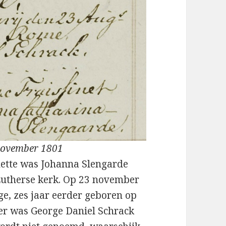
 november 1801
ette was Johanna Slengarde
 Lutherse kerk. Op 23 november
ge, zes jaar eerder geboren op
er was George Daniel Schrack