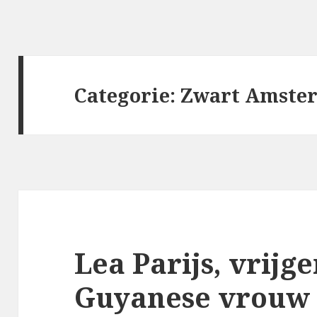
Categorie:
Zwart Amste
Lea Parijs, vrijg
Guyanese vrouw