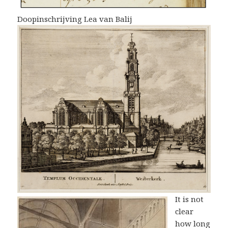
Doopinschrijving Lea van Balij
It is not
clear
how long