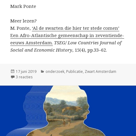
Mark Ponte
Meer lezen?
M. Ponte,
‘Al de swarten die hier ter stede comen’
Een Afro-Atlantische gemeenschap in zeventiende-
eeuws Amsterdam.
TSEG/ Low Countries Journal of
Social and Economic History
, 15(4), pp.33–62.
Geplaatst
Categorieën
17 juni 2019
onderzoek
,
Publicatie
,
Zwart Amsterdam
op
op ‘Twee mooren in een stuck van Rembrandt’ (1656)
3 reacties