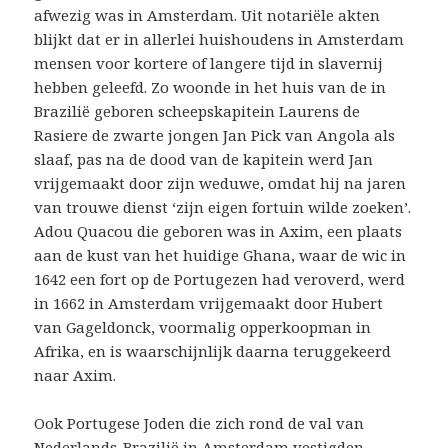
afwezig was in Amsterdam. Uit notariële akten
blijkt dat er in allerlei huishoudens in Amsterdam
mensen voor kortere of langere tijd in slavernij
hebben geleefd. Zo woonde in het huis van de in
Brazilië geboren scheepskapitein Laurens de
Rasiere de zwarte jongen Jan Pick van Angola als
slaaf, pas na de dood van de kapitein werd Jan
vrijgemaakt door zijn weduwe, omdat hij na jaren
van trouwe dienst ‘zijn eigen fortuin wilde zoeken’.
Adou Quacou die geboren was in Axim, een plaats
aan de kust van het huidige Ghana, waar de wic in
1642 een fort op de Portugezen had veroverd, werd
in 1662 in Amsterdam vrijgemaakt door Hubert
van Gageldonck, voormalig opperkoopman in
Afrika, en is waarschijnlijk daarna teruggekeerd
naar Axim.
Ook Portugese Joden die zich rond de val van
Nederlands-Brazilië in Amsterdam vestigden,