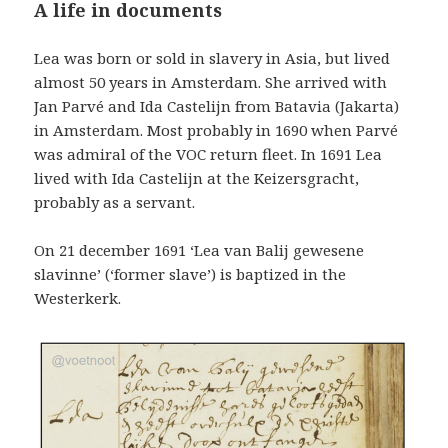
A life in documents
Lea was born or sold in slavery in Asia, but lived
almost 50 years in Amsterdam. She arrived with
Jan Parvé and Ida Castelijn from Batavia (Jakarta)
in Amsterdam. Most probably in 1690 when Parvé
was admiral of the VOC return fleet. In 1691 Lea
lived with Ida Castelijn at the Keizersgracht,
probably as a servant.
On 21 december 1691 ‘Lea van Balij gewesene
slavinne’ (‘former slave’) is baptized in the
Westerkerk.