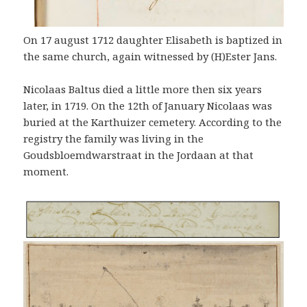
On 17 august 1712 daughter Elisabeth is baptized in
the same church, again witnessed by (H)Ester Jans.
Nicolaas Baltus died a little more then six years
later, in 1719. On the 12th of January Nicolaas was
buried at the Karthuizer cemetery. According to the
registry the family was living in the
Goudsbloemdwarstraat in the Jordaan at that
moment.