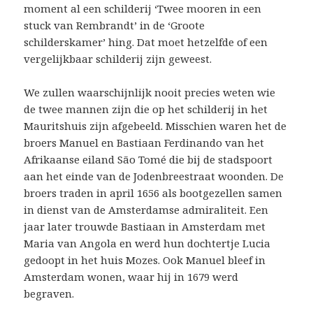
moment al een schilderij ‘Twee mooren in een
stuck van Rembrandt’ in de ‘Groote
schilderskamer’ hing. Dat moet hetzelfde of een
vergelijkbaar schilderij zijn geweest.
We zullen waarschijnlijk nooit precies weten wie
de twee mannen zijn die op het schilderij in het
Mauritshuis zijn afgebeeld. Misschien waren het de
broers Manuel en Bastiaan Ferdinando van het
Afrikaanse eiland São Tomé die bij de stadspoort
aan het einde van de Jodenbreestraat woonden. De
broers traden in april 1656 als bootgezellen samen
in dienst van de Amsterdamse admiraliteit. Een
jaar later trouwde Bastiaan in Amsterdam met
Maria van Angola en werd hun dochtertje Lucia
gedoopt in het huis Mozes. Ook Manuel bleef in
Amsterdam wonen, waar hij in 1679 werd
begraven.