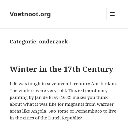
Voetnoot.org
MENU
EN
WIDGETS
Categorie:
onderzoek
Winter in the 17th Century
Life was tough in seventeenth century Amsterdam.
The winters were very cold. This extraordinary
painting by Jan de Bray (1662) makes you think
about what it was like for migrants from warmer
areas like Angola, Sao Tome or Pernambuco to live
in the cities of the Dutch Republic?