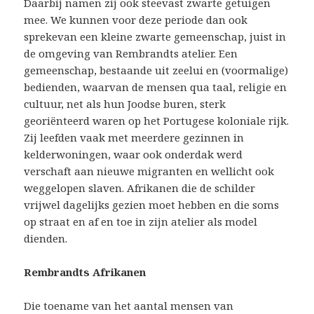
Daarbij namen zij ook steevast zwarte getuigen
mee. We kunnen voor deze periode dan ook
sprekevan een kleine zwarte gemeenschap, juist in
de omgeving van Rembrandts atelier. Een
gemeenschap, bestaande uit zeelui en (voormalige)
bedienden, waarvan de mensen qua taal, religie en
cultuur, net als hun Joodse buren, sterk
georiënteerd waren op het Portugese koloniale rijk.
Zij leefden vaak met meerdere gezinnen in
kelderwoningen, waar ook onderdak werd
verschaft aan nieuwe migranten en wellicht ook
weggelopen slaven. Afrikanen die de schilder
vrijwel dagelijks gezien moet hebben en die soms
op straat en af en toe in zijn atelier als model
dienden.
Rembrandts Afrikanen
Die toename van het aantal mensen van