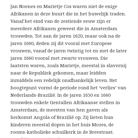
Jan Noenes en Marietje Cos waren niet de enige
Afrikanen in deze buurt die in het huwelijk traden.
Vanaf het eind van de zestiende eeuw zijn er
meerdere Afrikanen geweest die in Amsterdam
trouwden. Tot aan de jaren 1620, maar ook na de
jaren 1660, deden zij dit vooral met Europese
vrouwen, vanaf de jaren twintig tot en met de later
jaren 1660 vooral met zwarte vrouwen. Die
laatsten waren, zoals Marietje, meestal in slavernij
naar de Republiek gekomen, maar leidden
inmiddels een redelijk onafhankelijk leven. Het
hoogtepunt vormt de periode rond het ‘verlies’ van
Nederlands-Brazilië. In de jaren 1650 en 1660
trouwden enkele tientallen Afrikaanse stellen in
Amsterdam, de meesten van hen gaven als
herkomst Angola of Brazilië op. Zij lieten hun
kinderen meestal dopen in het huis Mozes, de
rooms-katholieke schuilkerk in de Breestraat.