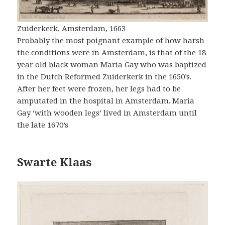
Zuiderkerk, Amsterdam, 1663
Probably the most poignant example of how harsh
the conditions were in Amsterdam, is that of the 18
year old black woman Maria Gay who was baptized
in the Dutch Reformed Zuiderkerk in the 1650’s.
After her feet were frozen, her legs had to be
amputated in the hospital in Amsterdam. Maria
Gay ‘with wooden legs’ lived in Amsterdam until
the late 1670’s
Swarte Klaas