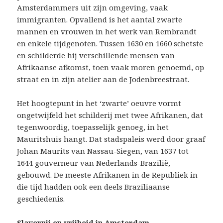
Amsterdammers uit zijn omgeving, vaak
immigranten. Opvallend is het aantal zwarte
mannen en vrouwen in het werk van Rembrandt
en enkele tijdgenoten. Tussen 1630 en 1660 schetste
en schilderde hij verschillende mensen van
Afrikaanse afkomst, toen vaak moren genoemd, op
straat en in zijn atelier aan de Jodenbreestraat.
Het hoogtepunt in het ‘zwarte’ oeuvre vormt
ongetwijfeld het schilderij met twee Afrikanen, dat
tegenwoordig, toepasselijk genoeg, in het
Mauritshuis hangt. Dat stadspaleis werd door graaf
Johan Maurits van Nassau-Siegen, van 1637 tot
1644 gouverneur van Nederlands-Brazilië,
gebouwd. De meeste Afrikanen in de Republiek in
die tijd hadden ook een deels Braziliaanse
geschiedenis.
Slavernij en vrijheid in Amsterdam