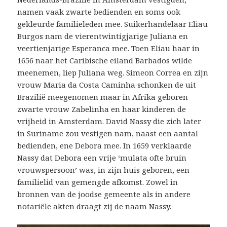
namen vaak zwarte bedienden en soms ook
gekleurde familieleden mee. Suikerhandelaar Eliau
Burgos nam de vierentwintigjarige Juliana en
veertienjarige Esperanca mee. Toen Eliau haar in
1656 naar het Caribische eiland Barbados wilde
meenemen, liep Juliana weg. Simeon Correa en zijn
vrouw Maria da Costa Caminha schonken de uit
Brazilië meegenomen maar in Afrika geboren
zwarte vrouw Zabelinha en haar kinderen de
vrijheid in Amsterdam. David Nassy die zich later
in Suriname zou vestigen nam, naast een aantal
bedienden, ene Debora mee. In 1659 verklaarde
Nassy dat Debora een vrije ‘mulata ofte bruin
vrouwspersoon’ was, in zijn huis geboren, een
familielid van gemengde afkomst. Zowel in
bronnen van de joodse gemeente als in andere
notariële akten draagt zij de naam Nassy.