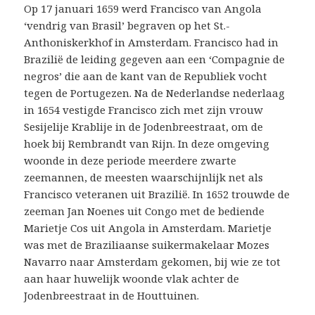
Op 17 januari 1659 werd Francisco van Angola
‘vendrig van Brasil’ begraven op het St.-
Anthoniskerkhof in Amsterdam. Francisco had in
Brazilië de leiding gegeven aan een ‘Compagnie de
negros’ die aan de kant van de Republiek vocht
tegen de Portugezen. Na de Nederlandse nederlaag
in 1654 vestigde Francisco zich met zijn vrouw
Sesijelije Krablije in de Jodenbreestraat, om de
hoek bij Rembrandt van Rijn. In deze omgeving
woonde in deze periode meerdere zwarte
zeemannen, de meesten waarschijnlijk net als
Francisco veteranen uit Brazilië. In 1652 trouwde de
zeeman Jan Noenes uit Congo met de bediende
Marietje Cos uit Angola in Amsterdam. Marietje
was met de Braziliaanse suikermakelaar Mozes
Navarro naar Amsterdam gekomen, bij wie ze tot
aan haar huwelijk woonde vlak achter de
Jodenbreestraat in de Houttuinen.