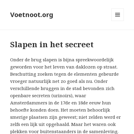
Voetnoot.org
MENU
EN
WIDGETS
Slapen in het secreet
Onder de brug slapen is bijna spreekwoordelijk
geworden voor het leven van daklozen op straat.
Beschutting zoeken tegen de elementen gebeurde
vroeger natuurlijk net zo goed als nu. Onder
verschillende bruggen in de stad bevonden zich
openbare secreten (urinoirs), waar
Amsterdammers in de 17de en 18de eeuw hun
behoefte konden doen. Het moeten behoorlijk
smerige plaatsen zijn geweest; niet zelden werd er
zelfs een lijk uit opgehaald. Maar het waren ook
plekken voor buitenstaanders in de samenleving.