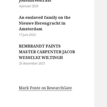
Jodenbreestraat
4 januari 2023
An enslaved family on the
Nieuwe Herengracht in
Amsterdam
17 juni 2022
REMBRANDT PAINTS
MASTER CARPENTER JACOB
WESSELSZ WILTINGH
25 december 2021
Mark Ponte on ResearchGate