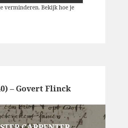
te verminderen.
Bekijk hoe je
40) – Govert Flinck
STER CARPENTER