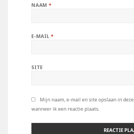
NAAM
*
E-MAIL
*
SITE
Mijn naam, e-mail en site opslaan in dez
wanneer ik een reactie plaats.