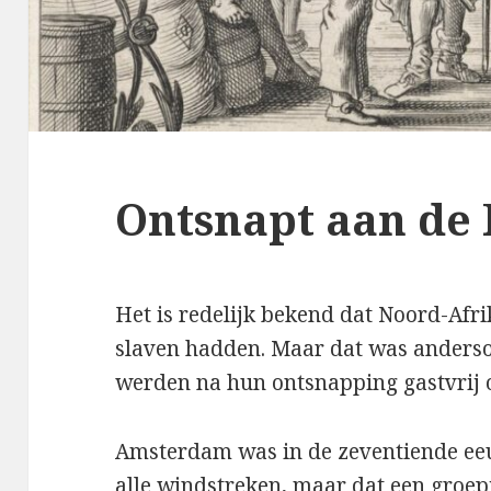
Ontsnapt aan de 
Het is redelijk bekend dat Noord-Af
slaven hadden. Maar dat was anderso
werden na hun ontsnapping gastvrij
Amsterdam was in de zeventiende ee
alle windstreken, maar dat een groep