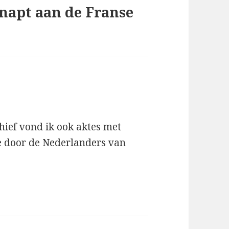
napt aan de Franse
hief vond ik ook aktes met
e door de Nederlanders van