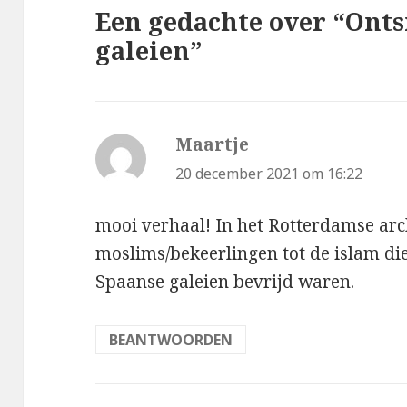
Een gedachte over “Onts
galeien”
Maartje
schreef:
20 december 2021 om 16:22
mooi verhaal! In het Rotterdamse arc
moslims/bekeerlingen tot de islam di
Spaanse galeien bevrijd waren.
BEANTWOORDEN