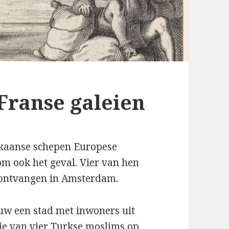
Franse galeien
rikaanse schepen Europese
m ook het geval. Vier van hen
 ontvangen in Amsterdam.
uw een stad met inwoners uit
je van vier Turkse moslims op