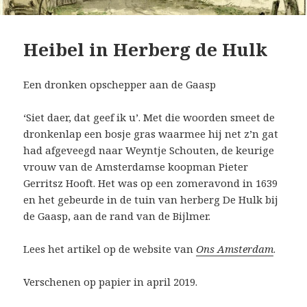
Heibel in Herberg de Hulk
Een dronken opschepper aan de Gaasp
‘Siet daer, dat geef ik u’. Met die woorden smeet de
dronkenlap een bosje gras waarmee hij net z’n gat
had afgeveegd naar Weyntje Schouten, de keurige
vrouw van de Amsterdamse koopman Pieter
Gerritsz Hooft. Het was op een zomeravond in 1639
en het gebeurde in de tuin van herberg De Hulk bij
de Gaasp, aan de rand van de Bijlmer.
Lees het artikel op de website van
Ons Amsterdam
.
Verschenen op papier in april 2019.