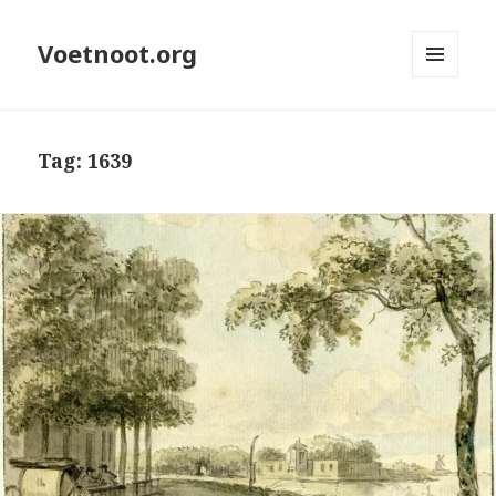
Voetnoot.org
MENU
EN
WIDGETS
Tag:
1639