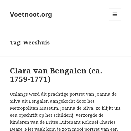
Voetnoot.org
MENU
EN
WIDGETS
Tag:
Weeshuis
Clara van Bengalen (ca.
1759-1771)
Onlangs werd dit prachtige portret van Joanna de
Silva uit Bengalen
aangekocht
door het
Metropolitan Museum. Joanna de Silva, zo blijkt uit
een opschrift op het schilderij, verzorgde de
kinderen van de Britse Luitenant Kolonel Charles
Deare. Niet vaak kom je zo’n mooi portret van een