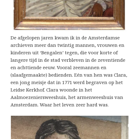
De afgelopen jaren kwam ik in de Amsterdamse
archieven meer dan twintig mannen, vrouwen en
kinderen uit ‘Bengalen’ tegen, die voor korte of
langere tijd in de stad verbleven in de zeventiende
en achttiende eeuw. Vooral zeemannen en
(slaafgemaakte) bedienden. Eén van hen was Clara,
een jong meisje dat in 1771 werd begraven op het
Leidse Kerkhof. Clara woonde in het
Aalmoezeniersweeshuis, het armenweeshuis van
Amsterdam. Waar het leven zeer hard was.