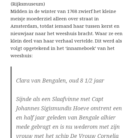
(Rijksmuseum)
Midden in de winter van 1768 zwierf het kleine
meisje moederziel alleen over straat in
Amsterdam, totdat iemand haar tussen kerst en
nieuwjaar naar het weeshuis bracht. Waar ze een
klein deel van haar verhaal vertelde. Dit werd als
volgt opgetekend in het ‘innameboek’ van het
weeshuis:
Clara van Bengalen, oud 8 1/2 jaar
Sijnde als een Slaafvinne met Capt
Johannes Sigismundis Hoeve omtrent een
en half jaar geleden van Bengale alhier
mede gebragt en is nu wederom met zijn
vrouw met het schip De Vrouw Cornelia