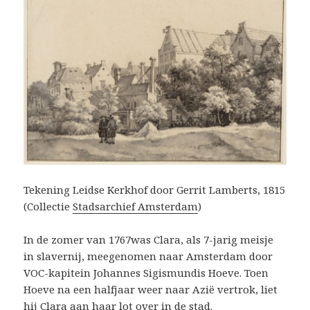
Tekening Leidse Kerkhof door Gerrit Lamberts, 1815
(Collectie
Stadsarchief Amsterdam
)
In de zomer van 1767was Clara, als 7-jarig meisje
in slavernij, meegenomen naar Amsterdam door
VOC-kapitein Johannes Sigismundis Hoeve. Toen
Hoeve na een halfjaar weer naar Azië vertrok, liet
hij Clara aan haar lot over in de stad.